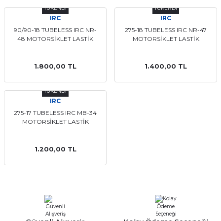
TÜKENDİ
TÜKENDİ
IRC
IRC
90/90-18 TUBELESS IRC NR-
275-18 TUBELESS IRC NR-47
48 MOTORSİKLET LASTİK
MOTORSİKLET LASTİK
1.800,00 TL
1.400,00 TL
TÜKENDİ
IRC
275-17 TUBELESS IRC MB-34
MOTORSİKLET LASTİK
1.200,00 TL