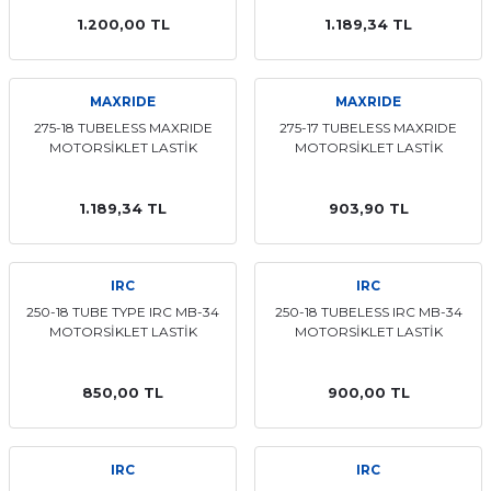
1.200,00 TL
1.189,34 TL
MAXRIDE
MAXRIDE
275-18 TUBELESS MAXRIDE
275-17 TUBELESS MAXRIDE
MOTORSİKLET LASTİK
MOTORSİKLET LASTİK
1.189,34 TL
903,90 TL
IRC
IRC
250-18 TUBE TYPE IRC MB-34
250-18 TUBELESS IRC MB-34
MOTORSİKLET LASTİK
MOTORSİKLET LASTİK
850,00 TL
900,00 TL
IRC
IRC