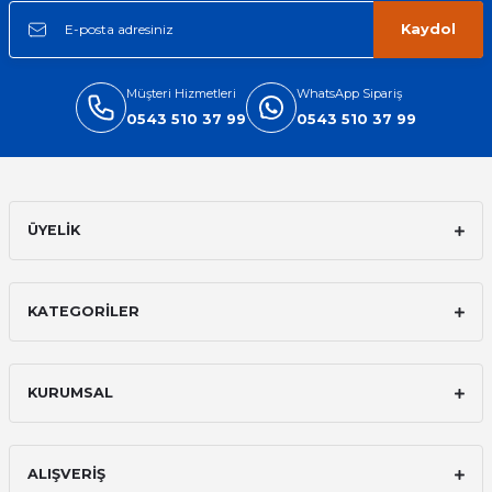
Kaydol
Müşteri Hizmetleri
WhatsApp Sipariş
0543 510 37 99
0543 510 37 99
ÜYELİK
KATEGORİLER
KURUMSAL
ALIŞVERİŞ