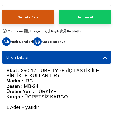
Sepete Ekle
Hemen Al
Yorum Yaz
Tavsiye Et
Paylaş
Karşılaştır
Hızlı Gönderi
Kargo Bedava
Ürün Bilgisi
Ebat :
250-17 TUBE TYPE (İÇ LASTİK İLE
BİRLİKTE KULLANILIR)
Marka :
IRC
MB-34
Desen :
Üretim Yeri :
TÜRKİYE
Kargo :
ÜCRETSİZ KARGO
1 Adet
Fiyatıdır