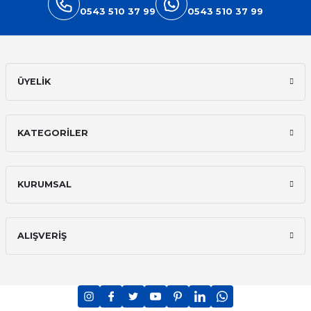
0543 510 37 99
0543 510 37 99
ÜYELİK
KATEGORİLER
KURUMSAL
ALIŞVERİŞ