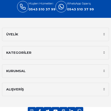
Müşteri Hizmetleri
WhatsApp Sipariş
0543 510 37 99
0543 510 37 99
ÜYELİK
KATEGORİLER
KURUMSAL
ALIŞVERİŞ